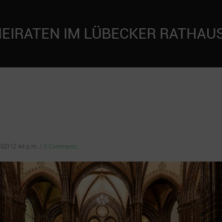
EIRATEN IM LÜBECKER RATHAUS
2021 12:44 p.m.
/
0 Comments