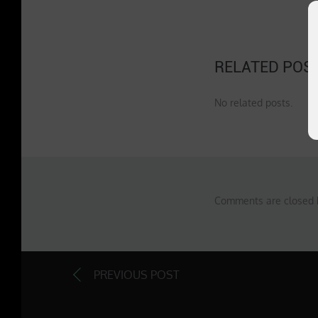
RELATED POS
No related posts.
Comments are closed 
PREVIOUS POST