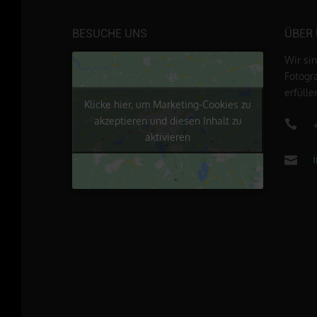
BESUCHE UNS
ÜBER
Wir si
Fotogr
erfüll
Klicke hier, um Marketing-Cookies zu
akzeptieren und diesen Inhalt zu
aktivieren