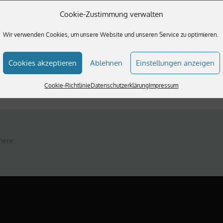
Cookie-Zustimmung verwalten
Wir verwenden Cookies, um unsere Website und unseren Service zu optimieren.
TS
Cookies akzeptieren
Ablehnen
Einstellungen anzeigen
Cookie-Richtlinie
Datenschutzerklärung
Impressum
here.