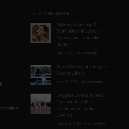
LETZTE BEITRÄGE
Make-up Workshop &
Schminkkurs in Lübeck –
Professionell schminken
lernen
Juni 9, 2026
/
0 Comments
After Wedding Shooting im
Wasser Lübeck
März 29, 2026
/
0 Comments
k
Junggesellinnenabschied
Fotoshooting Lübeck –
otografie &
Erinnerungen für die
Ewigkeit
Februar 12, 2026
/
0 Comments