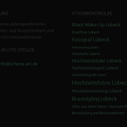
 UNS
STICHWORTWOLKE
nd ein außergewöhnliches
Braut Make-Up Lübeck
afen- und Visagistenteam und
Brautfrisur Lübeck
en Ihre Hochzeitsträume
Fotograf Lübeck
Fotoshooting Lübeck
+49 (179) 2915628
Fotostudio Lübeck
Hochzeitsbilder Lübeck
info@schenk-art.de
Hochzeitsfotograf Lübeck
Hochzeitsfotografie Lübeck
Hochzeitsfotos Lübec
Hochzeitsshooting Lübeck
Brautstyling Lübeck
Alles aus einer Hand - Hochzeitsf
Brautstyling perfekt kombiniert