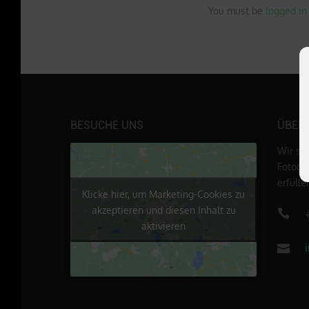
You must be
logged in
BESUCHE UNS
ÜBER
Wir si
Fotogr
erfüll
Klicke hier, um Marketing-Cookies zu
akzeptieren und diesen Inhalt zu
aktivieren