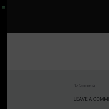
No Comments
LEAVE A COMM