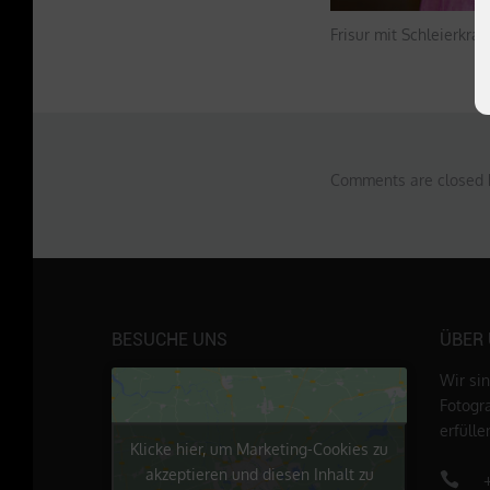
Frisur mit Schleierkrau
Comments are closed 
BESUCHE UNS
ÜBER
Wir si
Fotogr
erfüll
Klicke hier, um Marketing-Cookies zu
akzeptieren und diesen Inhalt zu