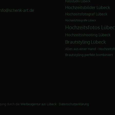
Fotostudio Lübeck
Hochzeitsbilder Lübeck
info@schenk-art.de
Hochzeitsfotograf Lübeck
Hochzeitsfotografie Lübeck
Hochzeitsfotos Lübec
Hochzeitsshooting Lübeck
Brautstyling Lübeck
Alles aus einer Hand - Hochzeitsf
Brautstyling perfekt kombiniert
zung durch die
Werbeagentur aus Lübeck
·
Datenschutzerklärung