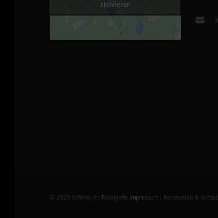
aktivieren
© 2025 Schenk Art Fotografie
Impressum
| Konzeption & Umset