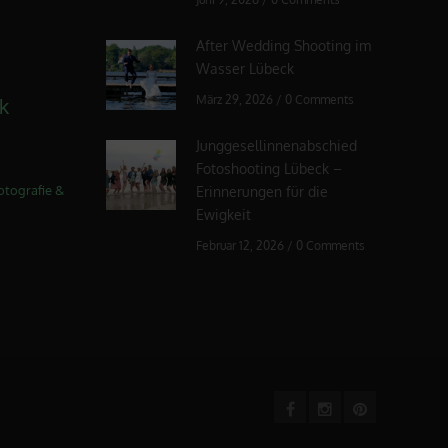
After Wedding Shooting im
Wasser Lübeck
März 29, 2026
/
0 Comments
k
Junggesellinnenabschied
Fotoshooting Lübeck –
otografie &
Erinnerungen für die
Ewigkeit
Februar 12, 2026
/
0 Comments