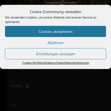
Cookie-Zustimmung verwalten
Wir verwenden Cookies, um unsere Website und unseren Service zu
optimieren.
Cookies akzeptieren
Ablehnen
Einstellungen anzeigen
Cookie-Richtlinie
Datenschutzerklärung
Impressum
SHARE
DATE