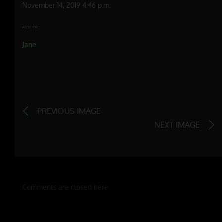
November 14, 2019 4:46 p.m.
AUTHOR
Jane
PREVIOUS IMAGE
NEXT IMAGE
Comments are closed here.