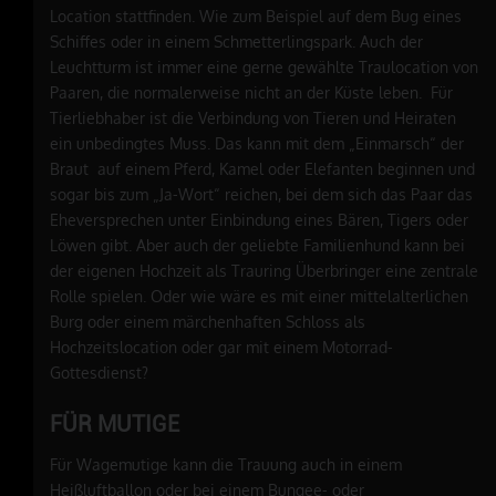
Location stattfinden. Wie zum Beispiel auf dem Bug eines
Schiffes oder in einem Schmetterlingspark. Auch der
Leuchtturm ist immer eine gerne gewählte Traulocation von
Paaren, die normalerweise nicht an der Küste leben. Für
Tierliebhaber ist die Verbindung von Tieren und Heiraten
ein unbedingtes Muss. Das kann mit dem „Einmarsch“ der
Braut auf einem Pferd, Kamel oder Elefanten beginnen und
sogar bis zum „Ja-Wort“ reichen, bei dem sich das Paar das
Eheversprechen unter Einbindung eines Bären, Tigers oder
Löwen gibt. Aber auch der geliebte Familienhund kann bei
der eigenen Hochzeit als Trauring Überbringer eine zentrale
Rolle spielen. Oder wie wäre es mit einer mittelalterlichen
Burg oder einem märchenhaften Schloss als
Hochzeitslocation oder gar mit einem Motorrad-
Gottesdienst?
FÜR MUTIGE
Für Wagemutige kann die Trauung auch in einem
Heißluftballon oder bei einem Bungee- oder