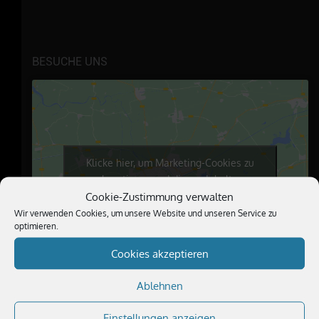
BESUCHE UNS
Klicke hier, um Marketing-Cookies zu
akzeptieren und diesen Inhalt zu
aktivieren
Cookie-Zustimmung verwalten
Wir verwenden Cookies, um unsere Website und unseren Service zu
optimieren.
Cookies akzeptieren
Ablehnen
Einstellungen anzeigen