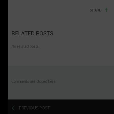
SHARE
RELATED POSTS
No related posts.
Comments are closed here.
PREVIOUS POST