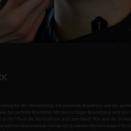
CK
styling für den Hochzeitstag. Die passende Brautfrisur und das perfe
wie das perfekte Brautkleid. Mit dem richtigen Brautstyling wird das
t zu mir? Passt die Wunschfrisur auch zum Kleid? Wie wird der Schleie
 und welches Brautmakeup möchte ich zu meiner Hochzeit tragen? Es ist