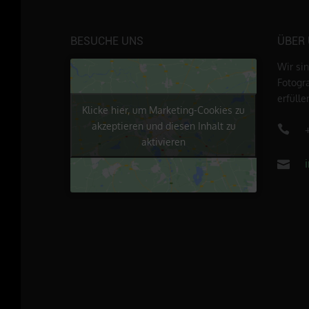
BESUCHE UNS
ÜBER
Wir si
Fotogr
erfüll
Klicke hier, um Marketing-Cookies zu
akzeptieren und diesen Inhalt zu
aktivieren