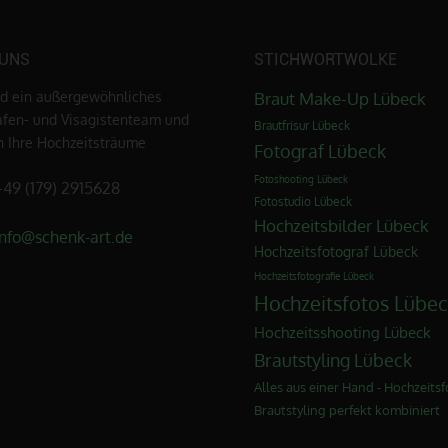
 UNS
STICHWORTWOLKE
nd ein außergewöhnliches
Braut Make-Up Lübeck
afen- und Visagistenteam und
Brautfrisur Lübeck
en Ihre Hochzeitsträume
Fotograf Lübeck
Fotoshooting Lübeck
+49 (179) 2915628
Fotostudio Lübeck
Hochzeitsbilder Lübeck
info@schenk-art.de
Hochzeitsfotograf Lübeck
Hochzeitsfotografie Lübeck
Hochzeitsfotos Lübec
Hochzeitsshooting Lübeck
Brautstyling Lübeck
Alles aus einer Hand - Hochzeitsf
Brautstyling perfekt kombiniert