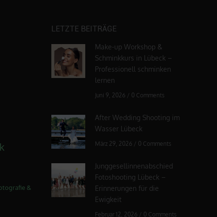
LETZTE BEITRÄGE
Make-up Workshop &
Schminkkurs in Lübeck –
Professionell schminken
lernen
Juni 9, 2026
/
0 Comments
After Wedding Shooting im
Wasser Lübeck
März 29, 2026
/
0 Comments
k
Junggesellinnenabschied
Fotoshooting Lübeck –
otografie &
Erinnerungen für die
Ewigkeit
Februar 12, 2026
/
0 Comments