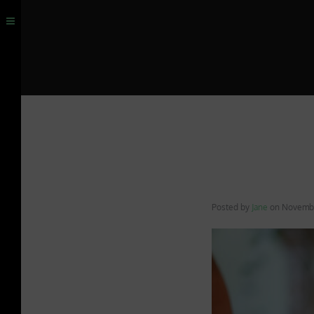
Posted by
Jane
on
Novembe