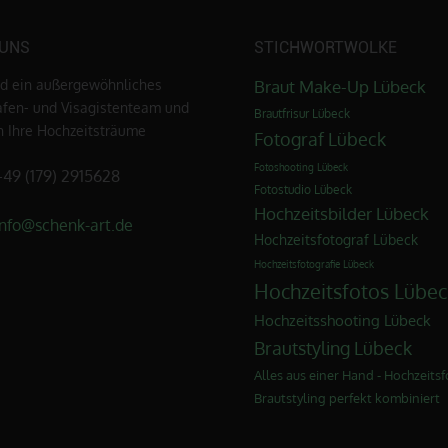
 UNS
STICHWORTWOLKE
nd ein außergewöhnliches
Braut Make-Up Lübeck
afen- und Visagistenteam und
Brautfrisur Lübeck
en Ihre Hochzeitsträume
Fotograf Lübeck
Fotoshooting Lübeck
+49 (179) 2915628
Fotostudio Lübeck
Hochzeitsbilder Lübeck
info@schenk-art.de
Hochzeitsfotograf Lübeck
Hochzeitsfotografie Lübeck
Hochzeitsfotos Lübec
Hochzeitsshooting Lübeck
Brautstyling Lübeck
Alles aus einer Hand - Hochzeitsf
Brautstyling perfekt kombiniert