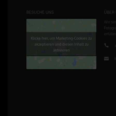
BESUCHE UNS
ÜBER
Wir si
Fotogr
erfüll
Klicke hier, um Marketing-Cookies zu
akzeptieren und diesen Inhalt zu
aktivieren