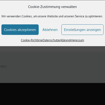
Cookie-Zustimmung verwalten
Wir verwenden Cookies, um unsere Website und unseren Service zu optimieren.
TS
Cookies akzeptieren
Ablehnen
Einstellungen anzeigen
Cookie-Richtlinie
Datenschutzerklärung
Impressum
here.