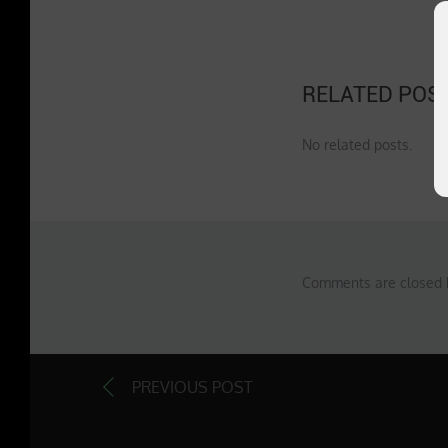
RELATED POS
No related posts.
Comments are closed 
PREVIOUS POST