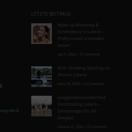
LETZTE BEITRÄGE
Make-up Workshop &
Schminkkurs in Lübeck –
Professionell schminken
lernen
Juni 9, 2026
/
0 Comments
After Wedding Shooting im
Wasser Lübeck
März 29, 2026
/
0 Comments
k
Junggesellinnenabschied
Fotoshooting Lübeck –
otografie &
Erinnerungen für die
Ewigkeit
Februar 12, 2026
/
0 Comments