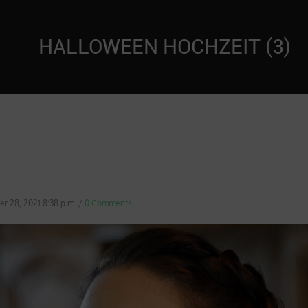
HALLOWEEN HOCHZEIT (3)
r 28, 2021 8:38 p.m.
/
0 Comments