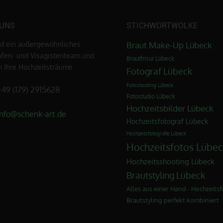
 UNS
STICHWORTWOLKE
nd ein außergewöhnliches
Braut Make-Up Lübeck
afen- und Visagistenteam und
Brautfrisur Lübeck
en Ihre Hochzeitsträume
Fotograf Lübeck
Fotoshooting Lübeck
+49 (179) 2915628
Fotostudio Lübeck
Hochzeitsbilder Lübeck
info@schenk-art.de
Hochzeitsfotograf Lübeck
Hochzeitsfotografie Lübeck
Hochzeitsfotos Lübec
Hochzeitsshooting Lübeck
Brautstyling Lübeck
Alles aus einer Hand - Hochzeitsf
Brautstyling perfekt kombiniert