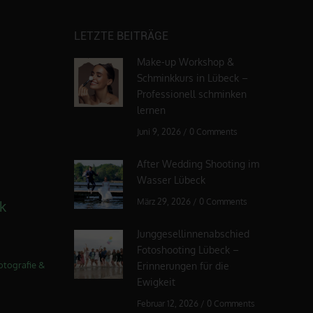
LETZTE BEITRÄGE
Make-up Workshop &
Schminkkurs in Lübeck –
Professionell schminken
lernen
Juni 9, 2026
/
0 Comments
After Wedding Shooting im
Wasser Lübeck
März 29, 2026
/
0 Comments
k
Junggesellinnenabschied
Fotoshooting Lübeck –
otografie &
Erinnerungen für die
Ewigkeit
Februar 12, 2026
/
0 Comments