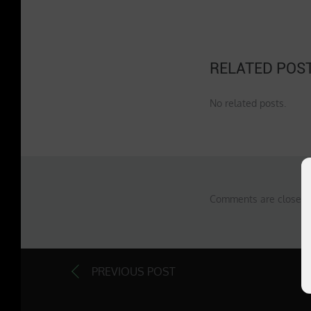
RELATED POS
No related posts.
Comments are closed 
PREVIOUS POST