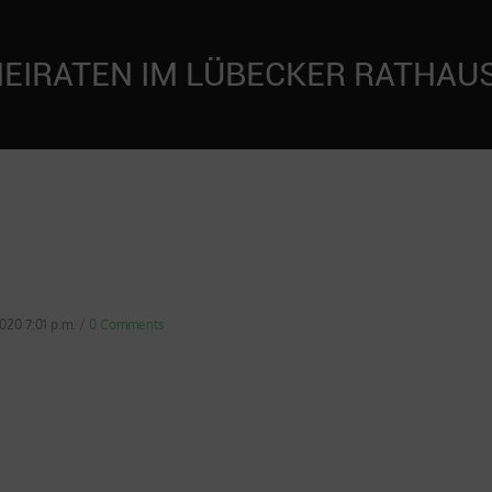
EIRATEN IM LÜBECKER RATHAUS
2020 7:01 p.m.
/
0 Comments