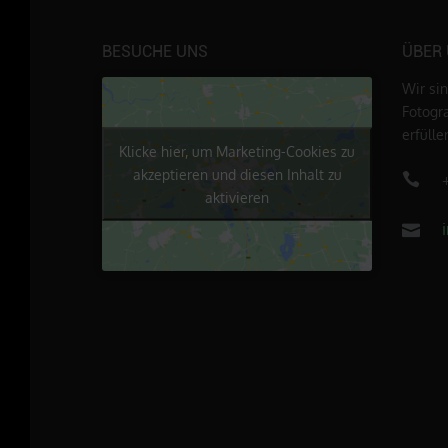
BESUCHE UNS
ÜBER
Wir si
Fotogr
erfüll
Klicke hier, um Marketing-Cookies zu
akzeptieren und diesen Inhalt zu
aktivieren