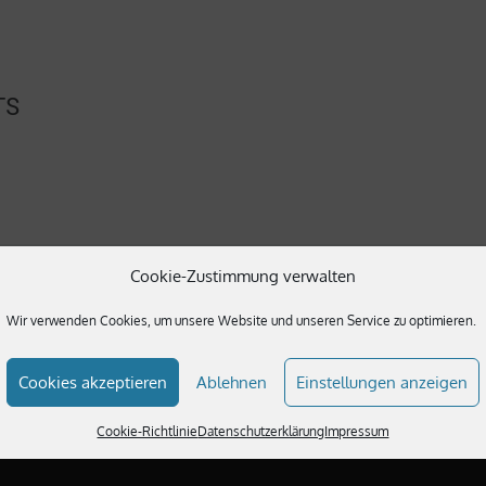
TS
Cookie-Zustimmung verwalten
here.
Wir verwenden Cookies, um unsere Website und unseren Service zu optimieren.
Cookies akzeptieren
Ablehnen
Einstellungen anzeigen
Cookie-Richtlinie
Datenschutzerklärung
Impressum