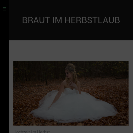
BRAUT IM HERBSTLAUB
Hochzeit im Herbst