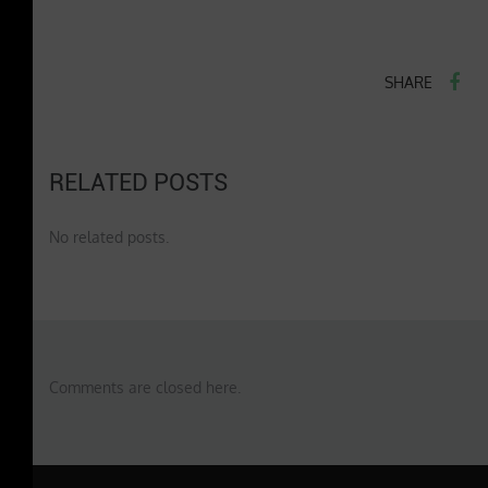
SHARE
RELATED POSTS
No related posts.
Comments are closed here.