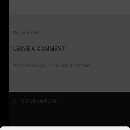
No Comments
LEAVE A COMMENT
You must be
logged in
to post a comment.
PREVIOUS POST