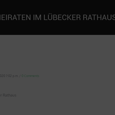
EIRATEN IM LÜBECKER RATHAUS
 2020 7:02 p.m.
/
0 Comments
er Rathaus