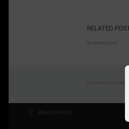
RELATED POS
No related posts.
Comments are closed 
PREVIOUS POST