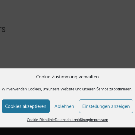
TS
Cookie-Zustimmung verwalten
here.
Wir verwenden Cookies, um unsere Website und unseren Service zu optimieren.
Cookies akzeptieren
Ablehnen
Einstellungen anzeigen
Cookie-Richtlinie
Datenschutzerklärung
Impressum