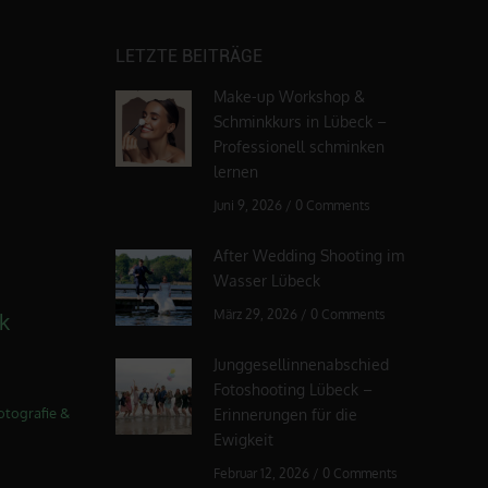
LETZTE BEITRÄGE
Make-up Workshop &
Schminkkurs in Lübeck –
Professionell schminken
lernen
Juni 9, 2026
/
0 Comments
After Wedding Shooting im
Wasser Lübeck
März 29, 2026
/
0 Comments
k
Junggesellinnenabschied
Fotoshooting Lübeck –
otografie &
Erinnerungen für die
Ewigkeit
Februar 12, 2026
/
0 Comments