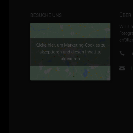
BESUCHE UNS
ÜBER
Wir si
Fotogr
erfüll
Klicke hier, um Marketing-Cookies zu
akzeptieren und diesen Inhalt zu
aktivieren