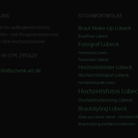
 UNS
STICHWORTWOLKE
nd ein außergewöhnliches
Braut Make-Up Lübeck
afen- und Visagistenteam und
Brautfrisur Lübeck
en Ihre Hochzeitsträume
Fotograf Lübeck
Fotoshooting Lübeck
+49 (179) 2915628
Fotostudio Lübeck
Hochzeitsbilder Lübeck
info@schenk-art.de
Hochzeitsfotograf Lübeck
Hochzeitsfotografie Lübeck
Hochzeitsfotos Lübec
Hochzeitsshooting Lübeck
Brautstyling Lübeck
Alles aus einer Hand - Hochzeitsf
Brautstyling perfekt kombiniert