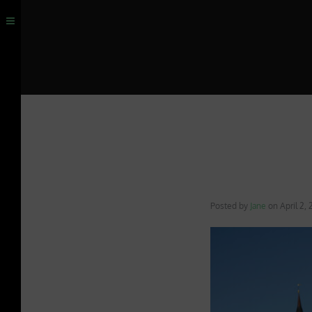
Posted by
Jane
on
April 2,