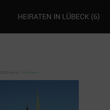
HEIRATEN IN LÜBECK (6)
 2022 8:40 p.m.
/
0 Comments