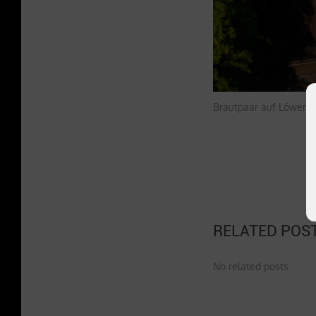
Brautpaar auf Löwen v
RELATED POS
No related posts.