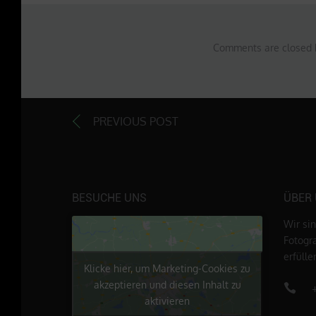
Comments are closed 
PREVIOUS POST
BESUCHE UNS
ÜBER
Wir si
Fotogr
erfüll
Klicke hier, um Marketing-Cookies zu
akzeptieren und diesen Inhalt zu
aktivieren