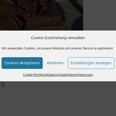
Cookie-Zustimmung verwalten
or dem Holstentor
Wir verwenden Cookies, um unsere Website und unseren Service zu optimieren.
Cookies akzeptieren
Ablehnen
Einstellungen anzeigen
Cookie-Richtlinie
Datenschutzerklärung
Impressum
TS