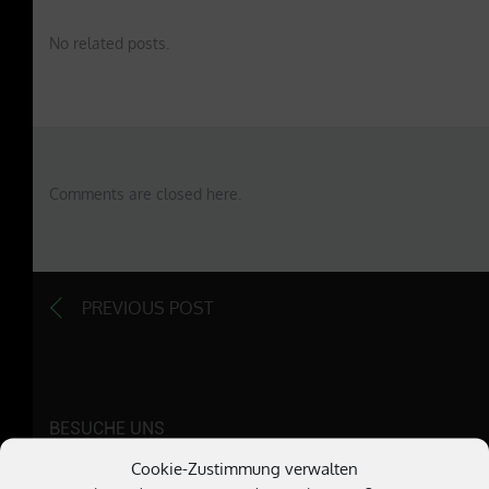
No related posts.
Comments are closed here.
PREVIOUS POST
BESUCHE UNS
Cookie-Zustimmung verwalten