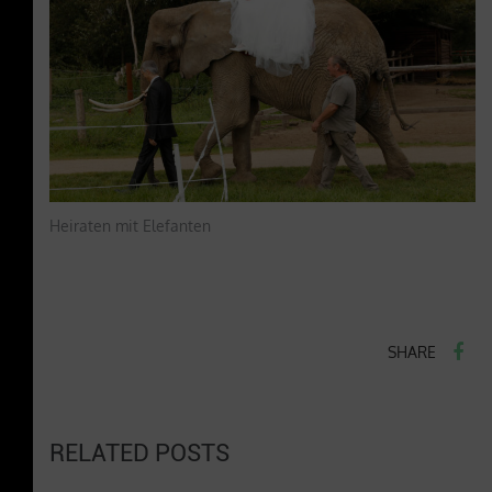
Heiraten mit Elefanten
SHARE
RELATED POSTS