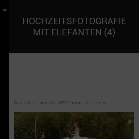
HOCHZEITSFOTOGRAFIE
MIT ELEFANTEN (4)
Posted by
Jane
on
April 2, 2022 8:14 p.m.
/
0 Comments