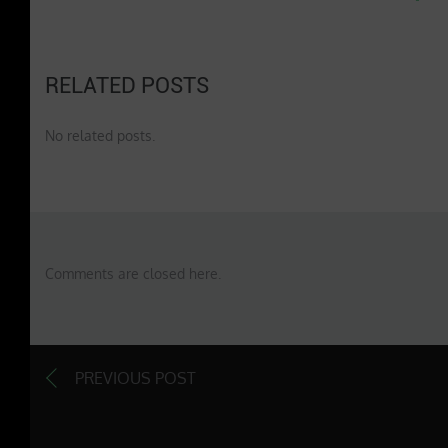
RELATED POSTS
No related posts.
Comments are closed here.
PREVIOUS POST