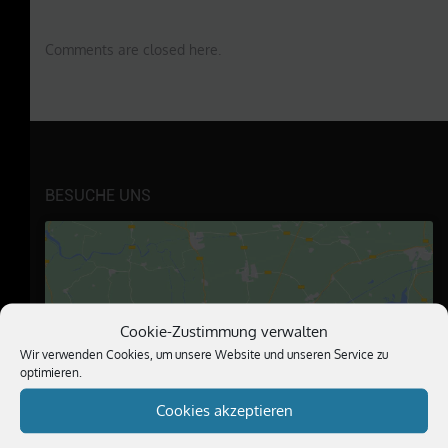
Comments are closed here.
BESUCHE UNS
Cookie-Zustimmung verwalten
Klicke hier, um Marketing-Cookies zu
Wir verwenden Cookies, um unsere Website und unseren Service zu
akzeptieren und diesen Inhalt zu
optimieren.
aktivieren
Cookies akzeptieren