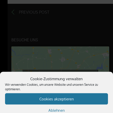
PREVIOUS POST
BESUCHE UNS
Klicke hier, um Marketing-Cookies zu
Cookie-Zustimmung verwalten
akzeptieren und diesen Inhalt zu
Wir verwenden Cookies, um unsere Website und unseren Service zu
aktivieren
optimieren.
Cookies akzeptieren
Ablehnen