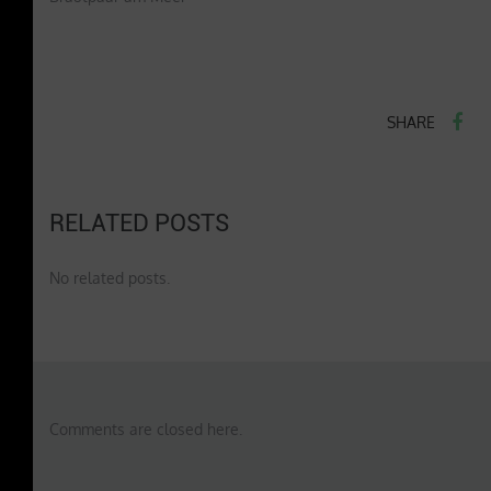
SHARE
RELATED POSTS
No related posts.
Comments are closed here.