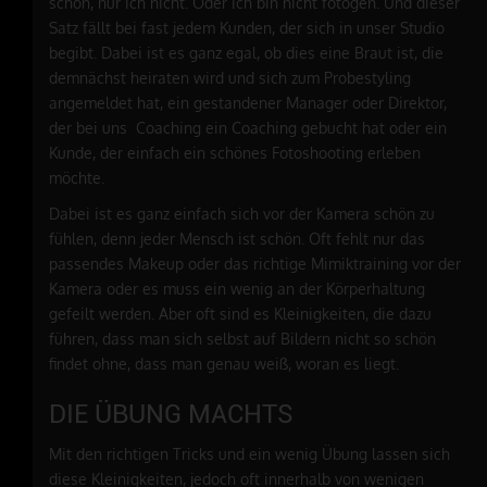
schön, nur ich nicht. Oder ich bin nicht fotogen. Und dieser
Satz fällt bei fast jedem Kunden, der sich in unser Studio
begibt. Dabei ist es ganz egal, ob dies eine Braut ist, die
demnächst heiraten wird und sich zum Probestyling
angemeldet hat, ein gestandener Manager oder Direktor,
der bei uns Coaching ein Coaching gebucht hat oder ein
Kunde, der einfach ein schönes Fotoshooting erleben
möchte.
Dabei ist es ganz einfach sich vor der Kamera schön zu
fühlen, denn jeder Mensch ist schön. Oft fehlt nur das
passendes Makeup oder das richtige Mimiktraining vor der
Kamera oder es muss ein wenig an der Körperhaltung
gefeilt werden. Aber oft sind es Kleinigkeiten, die dazu
führen, dass man sich selbst auf Bildern nicht so schön
findet ohne, dass man genau weiß, woran es liegt.
DIE ÜBUNG MACHTS
Mit den richtigen Tricks und ein wenig Übung lassen sich
diese Kleinigkeiten, jedoch oft innerhalb von wenigen