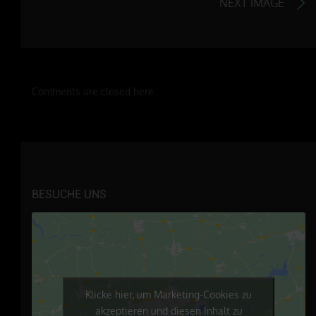
NEXT IMAGE
Comments are closed here.
BESUCHE UNS
Klicke hier, um Marketing-Cookies zu
akzeptieren und diesen Inhalt zu