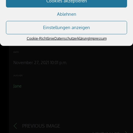
Cookies akzeptieren
Ablehnen
Einstellungen anzeigen
SHARE
Cookie-Richtlinie
Datenschutzerklärung
Impressum
DATE
November 27, 2021 10:01 p.m.
AUTHOR
Jane
PREVIOUS IMAGE