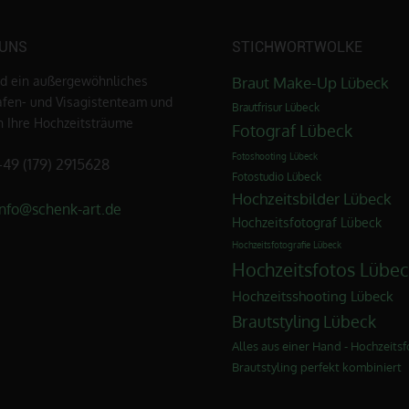
 UNS
STICHWORTWOLKE
nd ein außergewöhnliches
Braut Make-Up Lübeck
afen- und Visagistenteam und
Brautfrisur Lübeck
en Ihre Hochzeitsträume
Fotograf Lübeck
Fotoshooting Lübeck
+49 (179) 2915628
Fotostudio Lübeck
Hochzeitsbilder Lübeck
info@schenk-art.de
Hochzeitsfotograf Lübeck
Hochzeitsfotografie Lübeck
Hochzeitsfotos Lübec
Hochzeitsshooting Lübeck
Brautstyling Lübeck
Alles aus einer Hand - Hochzeitsf
Brautstyling perfekt kombiniert