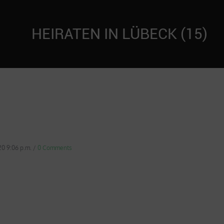
HEIRATEN IN LÜBECK (15)
020 9:06 p.m.
/
0 Comments