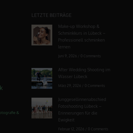
LETZTE BEITRÄGE
Make-up Workshop &
Schminkkurs in Lübeck –
Professionell schminken
lernen
Juni 9, 2026
/
0 Comments
After Wedding Shooting im
Wasser Lübeck
März 29, 2026
/
0 Comments
k
Junggesellinnenabschied
Fotoshooting Lübeck –
otografie &
Erinnerungen für die
Ewigkeit
Februar 12, 2026
/
0 Comments