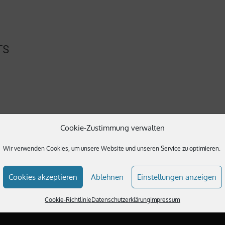
TS
Cookie-Zustimmung verwalten
here.
Wir verwenden Cookies, um unsere Website und unseren Service zu optimieren.
Cookies akzeptieren
Ablehnen
Einstellungen anzeigen
Cookie-Richtlinie
Datenschutzerklärung
Impressum