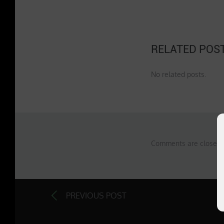
RELATED POS
No related posts.
Comments are closed 
PREVIOUS POST