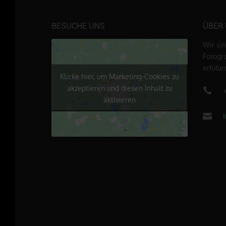
BESUCHE UNS
ÜBER
Wir si
Fotogr
erfüll
Klicke hier, um Marketing-Cookies zu
akzeptieren und diesen Inhalt zu
aktivieren