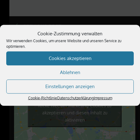
PREVIOUS POST
Cookie-Zustimmung verwalten
Wir verwenden Cookies, um unsere Website und unseren Service zu
optimieren.
Cookies akzeptieren
BESUCHE UNS
Ablehnen
Einstellungen anzeigen
Cookie-Richtlinie
Datenschutzerklärung
Impressum
Klicke hier, um Marketing-Cookies zu
akzeptieren und diesen Inhalt zu
aktivieren