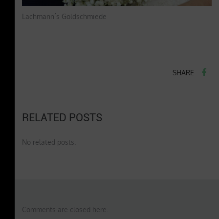
Lachmann´s Goldschmiede
SHARE
RELATED POSTS
No related posts.
Comments are closed here.