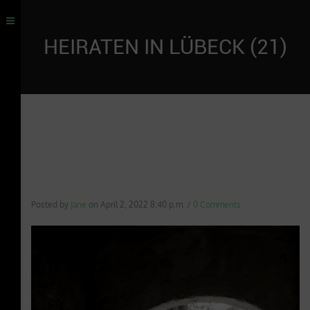
HEIRATEN IN LÜBECK (21)
Posted by
Jane
on
April 2, 2022 8:40 p.m.
/
0 Comments