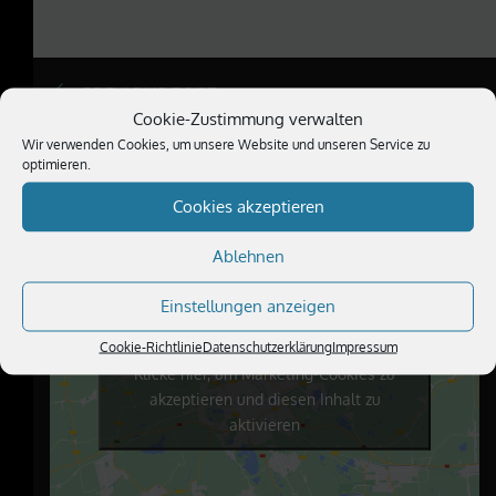
PREVIOUS POST
Cookie-Zustimmung verwalten
Wir verwenden Cookies, um unsere Website und unseren Service zu
optimieren.
Cookies akzeptieren
BESUCHE UNS
Ablehnen
Einstellungen anzeigen
Cookie-Richtlinie
Datenschutzerklärung
Impressum
Klicke hier, um Marketing-Cookies zu
akzeptieren und diesen Inhalt zu
aktivieren