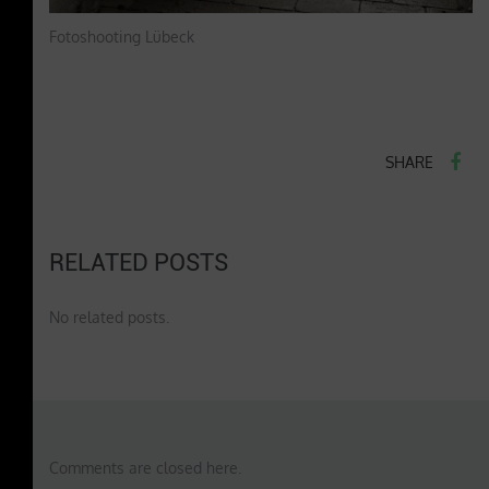
Fotoshooting Lübeck
SHARE
RELATED POSTS
No related posts.
Comments are closed here.