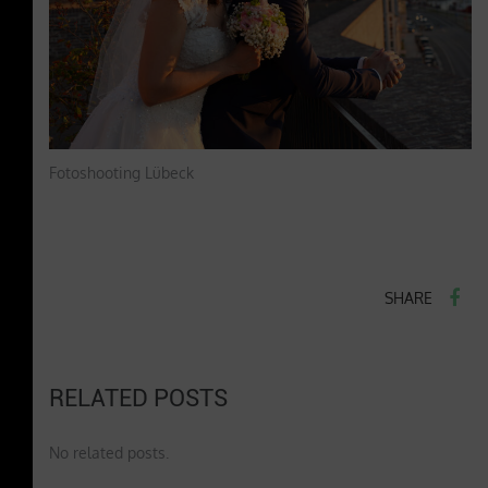
Fotoshooting Lübeck
SHARE
RELATED POSTS
No related posts.