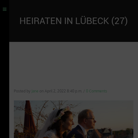
HEIRATEN IN LÜBECK (27)
Posted by
Jane
on
April 2, 2022 8:40 p.m.
/
0 Comments