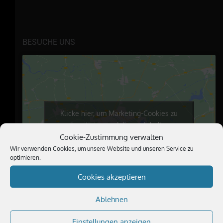
BESUCHE UNS
Klicke hier, um Marketing-Cookies zu
akzeptieren und diesen Inhalt zu
aktivieren
Cookie-Zustimmung verwalten
Wir verwenden Cookies, um unsere Website und unseren Service zu
optimieren.
Cookies akzeptieren
Ablehnen
Einstellungen anzeigen