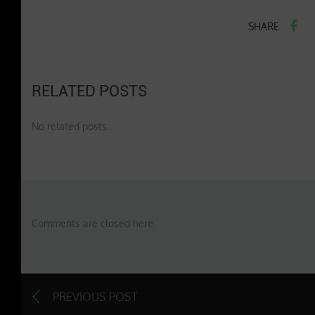
SHARE
RELATED POSTS
No related posts.
Comments are closed here.
PREVIOUS POST