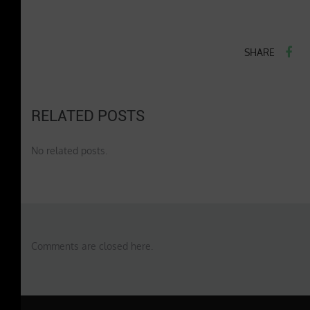
SHARE
RELATED POSTS
No related posts.
Comments are closed here.