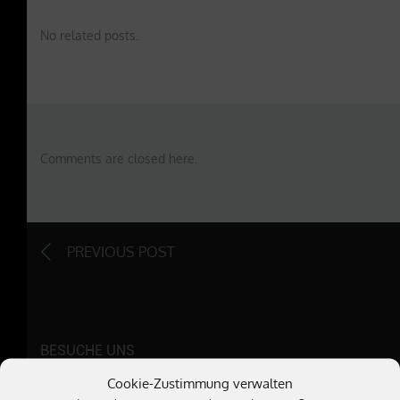
No related posts.
Comments are closed here.
PREVIOUS POST
BESUCHE UNS
Cookie-Zustimmung verwalten